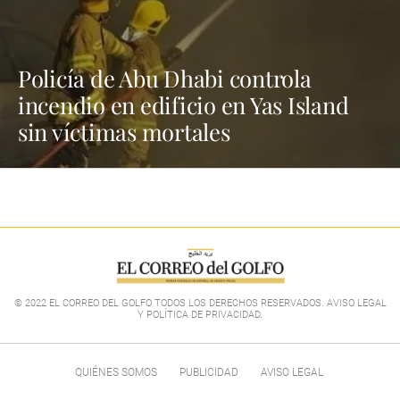
Policía de Abu Dhabi controla
incendio en edificio en Yas Island
sin víctimas mortales
© 2022 EL CORREO DEL GOLFO TODOS LOS DERECHOS RESERVADOS. AVISO LEGAL
Y POLÍTICA DE PRIVACIDAD
.
QUIÉNES SOMOS
PUBLICIDAD
AVISO LEGAL