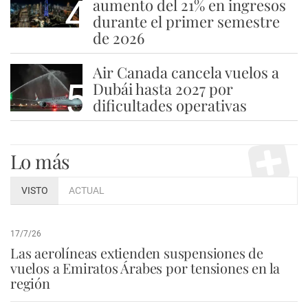
4
aumento del 21% en ingresos
durante el primer semestre
de 2026
Air Canada cancela vuelos a
5
Dubái hasta 2027 por
dificultades operativas
Lo más
VISTO
ACTUAL
17/7/26
Las aerolíneas extienden suspensiones de
vuelos a Emiratos Árabes por tensiones en la
región