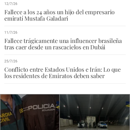
12/7/26
Fallece a los 24 años un hijo del empresario
emiratí Mustafa Galadari
11/7/26
Fallece trágicamente una influencer brasileña
tras caer desde un rascacielos en Dubái
25/7/26
Conflicto entre Estados Unidos e Irán: Lo que
los residentes de Emiratos deben saber