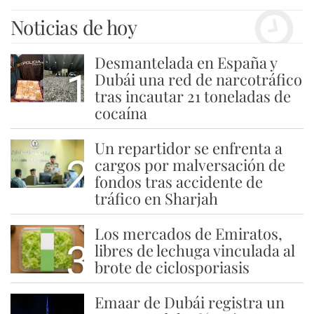
Noticias de hoy
Desmantelada en España y
1
Dubái una red de narcotráfico
tras incautar 21 toneladas de
cocaína
Un repartidor se enfrenta a
2
cargos por malversación de
fondos tras accidente de
tráfico en Sharjah
Los mercados de Emiratos,
3
libres de lechuga vinculada al
brote de ciclosporiasis
Emaar de Dubái registra un