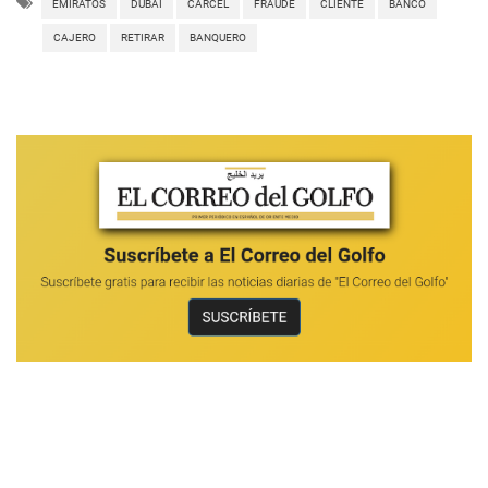
EMIRATOS
DUBAI
CÁRCEL
FRAUDE
CLIENTE
BANCO
CAJERO
RETIRAR
BANQUERO