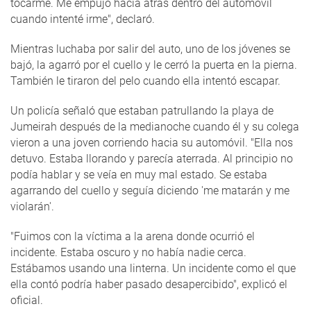
tocarme. Me empujó hacia atrás dentro del automóvil
cuando intenté irme", declaró.
Mientras luchaba por salir del auto, uno de los jóvenes se
bajó, la agarró por el cuello y le cerró la puerta en la pierna.
También le tiraron del pelo cuando ella intentó escapar.
Un policía señaló que estaban patrullando la playa de
Jumeirah después de la medianoche cuando él y su colega
vieron a una joven corriendo hacia su automóvil. "Ella nos
detuvo. Estaba llorando y parecía aterrada. Al principio no
podía hablar y se veía en muy mal estado. Se estaba
agarrando del cuello y seguía diciendo 'me matarán y me
violarán'.
"Fuimos con la víctima a la arena donde ocurrió el
incidente. Estaba oscuro y no había nadie cerca.
Estábamos usando una linterna. Un incidente como el que
ella contó podría haber pasado desapercibido", explicó el
oficial.