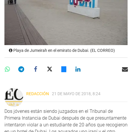
Playa de Jumeirah en el emirato de Dubai. (EL CORREO)
REDACCIÓN
21 DE MAYO DE 2018, 8:24
Dos jóvenes están siendo juzgados en el Tribunal de
Primera Instancia de Dubai después de que presuntamente
intentaron violar a un estudiante de 20 años que recogieron
en un hotel de Dubai. Los acusados uno iraní y el otro