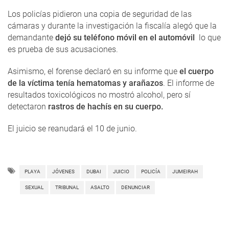
Los policías pidieron una copia de seguridad de las
cámaras y durante la investigación la fiscalía alegó que la
demandante
dejó su teléfono móvil en el automóvil
lo que
es prueba de sus acusaciones.
Asimismo, el forense declaró en su informe que
el cuerpo
de la víctima tenía hematomas y arañazos
. El informe de
resultados toxicológicos no mostró alcohol, pero sí
detectaron
rastros de hachís en su cuerpo.
El juicio se reanudará el 10 de junio.
PLAYA
JÓVENES
DUBAI
JUICIO
POLICÍA
JUMEIRAH
SEXUAL
TRIBUNAL
ASALTO
DENUNCIAR