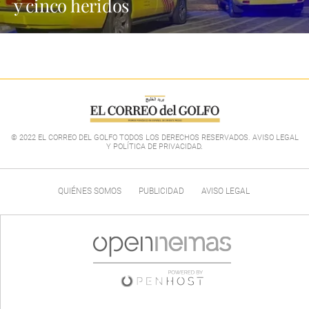
y cinco heridos
© 2022 EL CORREO DEL GOLFO TODOS LOS DERECHOS RESERVADOS. AVISO LEGAL
Y POLÍTICA DE PRIVACIDAD
.
QUIÉNES SOMOS
PUBLICIDAD
AVISO LEGAL