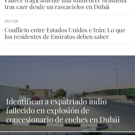
tras caer desde un rascacielos en Dubái
25/7/26
Conflicto entre Estados Unidos e Irán: Lo que
los residentes de Emiratos deben saber
Identifican a expatriado indio
fallecido en explosión de
concesionario de coches en Dubái