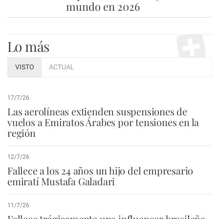
mundo en 2026
Lo más
VISTO
ACTUAL
17/7/26
Las aerolíneas extienden suspensiones de
vuelos a Emiratos Árabes por tensiones en la
región
12/7/26
Fallece a los 24 años un hijo del empresario
emiratí Mustafa Galadari
11/7/26
Fallece trágicamente una influencer brasileña