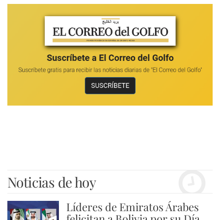
Noticias de hoy
Líderes de Emiratos Árabes
felicitan a Bolivia por su Día