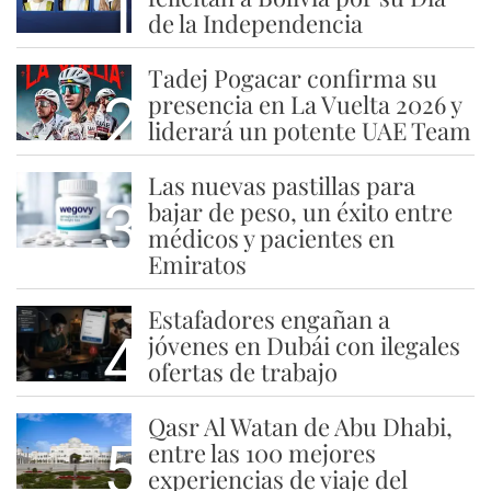
1
de la Independencia
Tadej Pogacar confirma su
2
presencia en La Vuelta 2026 y
liderará un potente UAE Team
Las nuevas pastillas para
3
bajar de peso, un éxito entre
médicos y pacientes en
Emiratos
Estafadores engañan a
4
jóvenes en Dubái con ilegales
ofertas de trabajo
Qasr Al Watan de Abu Dhabi,
5
entre las 100 mejores
experiencias de viaje del