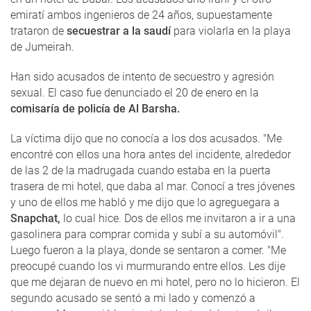
emiratí ambos ingenieros de 24 años, supuestamente
trataron de
secuestrar a la saudí
para violarla en la playa
de Jumeirah.
Han sido acusados ​​de intento de secuestro y agresión
sexual. El caso fue denunciado el 20 de enero en la
comisaría de policía de Al Barsha.
La víctima dijo que no conocía a los dos acusados. "Me
encontré con ellos una hora antes del incidente, alrededor
de las 2 de la madrugada cuando estaba en la puerta
trasera de mi hotel, que daba al mar. Conocí a tres jóvenes
y uno de ellos me habló y me dijo que lo agreguegara a
Snapchat,
lo cual hice. Dos de ellos me invitaron a ir a una
gasolinera para comprar comida y subí a su automóvil".
Luego fueron a la playa, donde se sentaron a comer. "Me
preocupé cuando los vi murmurando entre ellos. Les dije
que me dejaran de nuevo en mi hotel, pero no lo hicieron. El
segundo acusado se sentó a mi lado y comenzó a