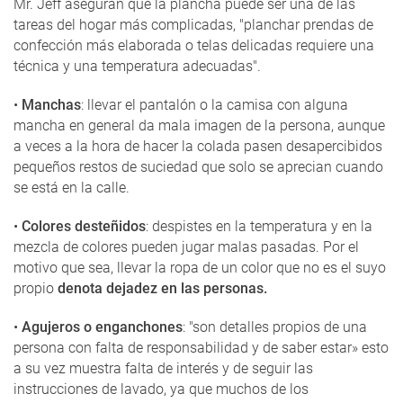
Mr. Jeff aseguran que la plancha puede ser una de las
tareas del hogar más complicadas, "planchar prendas de
confección más elaborada o telas delicadas requiere una
técnica y una temperatura adecuadas".
•
Manchas
: llevar el pantalón o la camisa con alguna
mancha en general da mala imagen de la persona, aunque
a veces a la hora de hacer la colada pasen desapercibidos
pequeños restos de suciedad que solo se aprecian cuando
se está en la calle.
•
Colores desteñidos
: despistes en la temperatura y en la
mezcla de colores pueden jugar malas pasadas. Por el
motivo que sea, llevar la ropa de un color que no es el suyo
propio
denota dejadez en las personas.
•
Agujeros o enganchones
: "son detalles propios de una
persona con falta de responsabilidad y de saber estar» esto
a su vez muestra falta de interés y de seguir las
instrucciones de lavado, ya que muchos de los