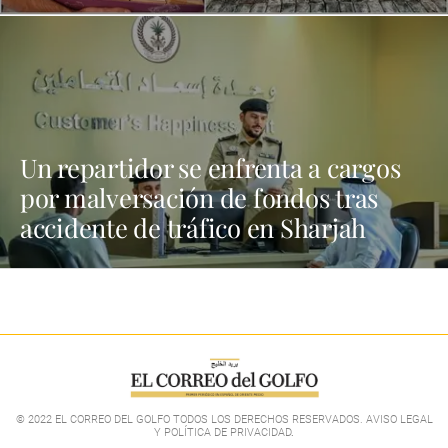
Un repartidor se enfrenta a cargos
por malversación de fondos tras
accidente de tráfico en Sharjah
© 2022 EL CORREO DEL GOLFO TODOS LOS DERECHOS RESERVADOS. AVISO LEGAL
Y POLÍTICA DE PRIVACIDAD
.