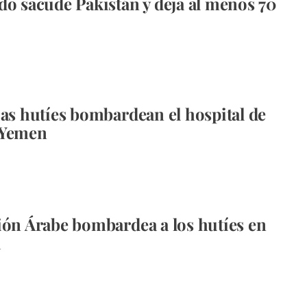
do sacude Pakistán y deja al menos 70
ias hutíes bombardean el hospital de
 Yemen
ión Árabe bombardea a los hutíes en
a