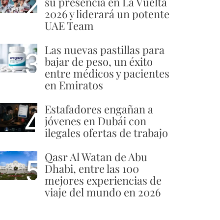
2
su presencia en La Vuelta
2026 y liderará un potente
UAE Team
Las nuevas pastillas para
3
bajar de peso, un éxito
entre médicos y pacientes
en Emiratos
Estafadores engañan a
4
jóvenes en Dubái con
ilegales ofertas de trabajo
Qasr Al Watan de Abu
5
Dhabi, entre las 100
mejores experiencias de
viaje del mundo en 2026