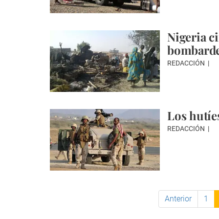
Nigeria ci
bombarde
REDACCIÓN
Los hutíes
REDACCIÓN
Anterior
1