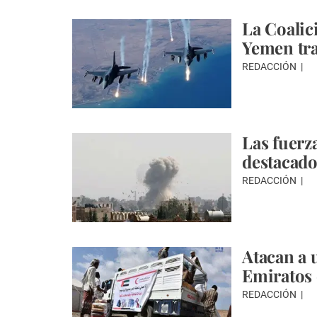
La Coalic
Yemen tra
REDACCIÓN
Las fuerz
destacado
REDACCIÓN
Atacan a 
Emiratos
REDACCIÓN