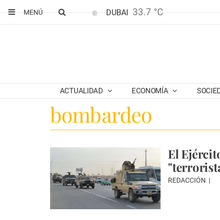
33.7 °C
DUBAI
MENÚ
ACTUALIDAD
ECONOMÍA
SOCIE
bombardeo
El Ejérci
"terroris
REDACCIÓN