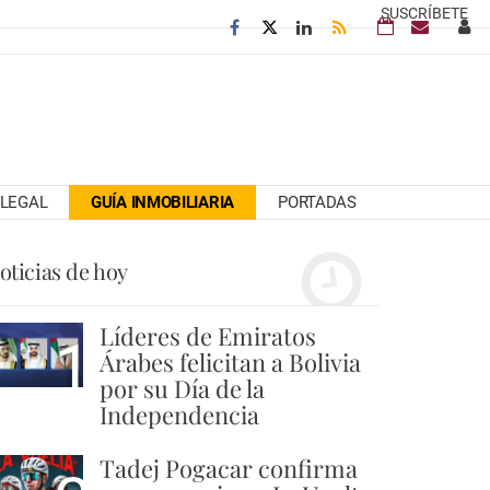
SUSCRÍBETE
LEGAL
GUÍA INMOBILIARIA
PORTADAS
oticias de hoy
Líderes de Emiratos
1
Árabes felicitan a Bolivia
por su Día de la
Independencia
Tadej Pogacar confirma