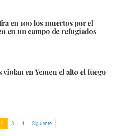
fra en 100 los muertos por el
o en un campo de refugiados
 violan en Yemen el alto el fuego
2
3
4
Siguiente