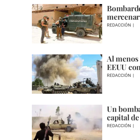
Bombardeo
mercenari
REDACCIÓN
Al menos
EEUU con
REDACCIÓN
Un bombar
capital d
REDACCIÓN