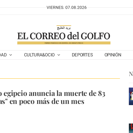
VIERNES. 07.08.2026
DAD
CULTURA&OCIO
DEPORTES
OPINIÓN
N
to egipcio anuncia la muerte de 83
tas" en poco más de un mes