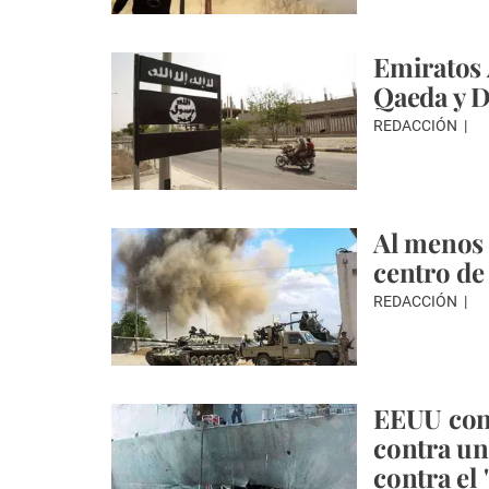
Emiratos 
Qaeda y 
REDACCIÓN
Al menos 
centro de
REDACCIÓN
EEUU con
contra uno
contra el 