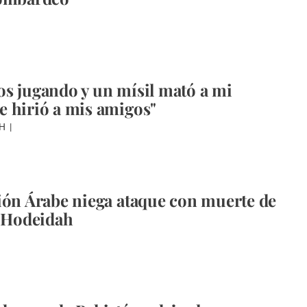
s jugando y un mísil mató a mi
 hirió a mis amigos"
AH
ión Árabe niega ataque con muerte de
n Hodeidah