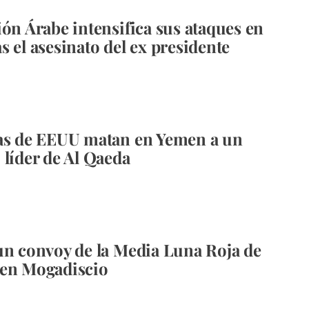
ión Árabe intensifica sus ataques en
s el asesinato del ex presidente
as de EEUU matan en Yemen a un
 líder de Al Qaeda
un convoy de la Media Luna Roja de
 en Mogadiscio