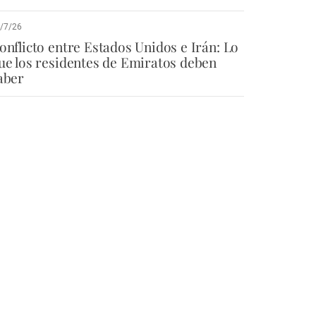
/7/26
onflicto entre Estados Unidos e Irán: Lo
ue los residentes de Emiratos deben
aber