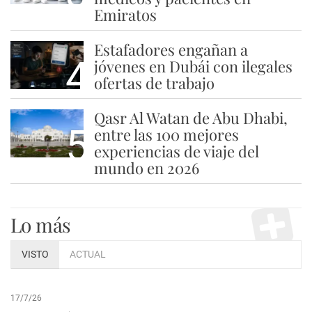
Emiratos
Estafadores engañan a
4
jóvenes en Dubái con ilegales
ofertas de trabajo
Qasr Al Watan de Abu Dhabi,
5
entre las 100 mejores
experiencias de viaje del
mundo en 2026
Lo más
VISTO
ACTUAL
17/7/26