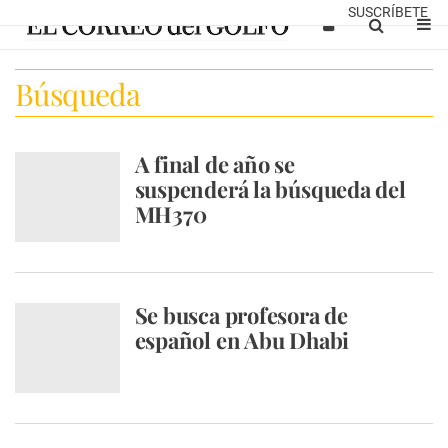
SUSCRÍBETE
Búsqueda
A final de año se
suspenderá la búsqueda del
MH370
Se busca profesora de
español en Abu Dhabi