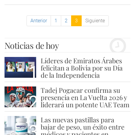
Anterior
1
2
3
Siguiente
Noticias de hoy
Líderes de Emiratos Árabes
1
felicitan a Bolivia por su Día
de la Independencia
Tadej Pogacar confirma su
2
presencia en La Vuelta 2026 y
liderará un potente UAE Team
Las nuevas pastillas para
3
bajar de peso, un éxito entre
médicos y pacientes en