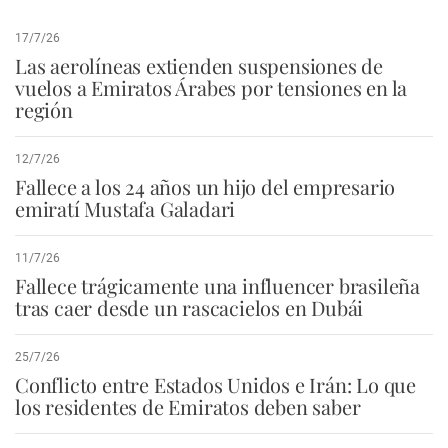
17/7/26
Las aerolíneas extienden suspensiones de
vuelos a Emiratos Árabes por tensiones en la
región
12/7/26
Fallece a los 24 años un hijo del empresario
emiratí Mustafa Galadari
11/7/26
Fallece trágicamente una influencer brasileña
tras caer desde un rascacielos en Dubái
25/7/26
Conflicto entre Estados Unidos e Irán: Lo que
los residentes de Emiratos deben saber