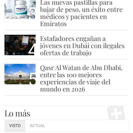
Las nuevas pastillas para
3
bajar de peso, un éxito entre
médicos y pacientes en
Emiratos
Estafadores engañan a
4
jóvenes en Dubái con ilegales
ofertas de trabajo
Qasr Al Watan de Abu Dhabi,
5
entre las 100 mejores
experiencias de viaje del
mundo en 2026
Lo más
VISTO
ACTUAL