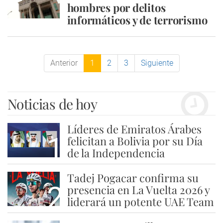
hombres por delitos
informáticos y de terrorismo
Anterior
1
2
3
Siguiente
Noticias de hoy
Líderes de Emiratos Árabes
1
felicitan a Bolivia por su Día
de la Independencia
Tadej Pogacar confirma su
2
presencia en La Vuelta 2026 y
liderará un potente UAE Team