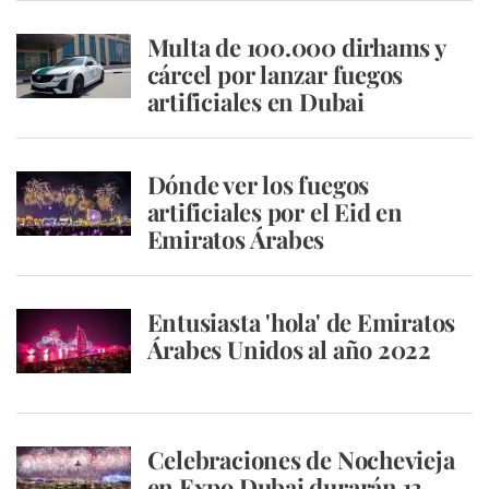
Multa de 100.000 dirhams y
cárcel por lanzar fuegos
artificiales en Dubai
Dónde ver los fuegos
artificiales por el Eid en
Emiratos Árabes
Entusiasta 'hola' de Emiratos
Árabes Unidos al año 2022
Celebraciones de Nochevieja
en Expo Dubai durarán 13