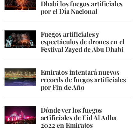
Dhabi los fuegos artificiales
por el Día Nacional
Fuegos artificiales y
espectáculos de drones en el
Festival Zayed de Abu Dhabi
Emiratos intentará nuevos
records de fuegos artificiales
por Fin de Año
Dónde ver los fuegos
artificiales de Eid Al Adha
2022 en Emiratos