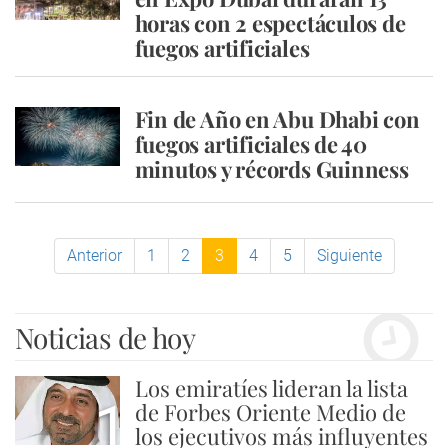
horas con 2 espectáculos de
fuegos artificiales
Fin de Año en Abu Dhabi con
fuegos artificiales de 40
minutos y récords Guinness
Anterior
1
2
3
4
5
Siguiente
Noticias de hoy
Los emiratíes lideran la lista
1
de Forbes Oriente Medio de
los ejecutivos más influyentes