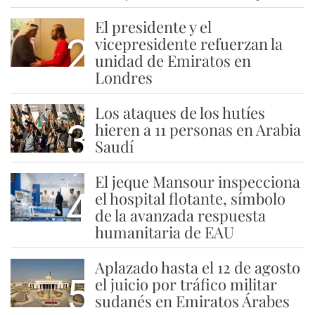
El presidente y el
2
vicepresidente refuerzan la
unidad de Emiratos en
Londres
Los ataques de los hutíes
3
hieren a 11 personas en Arabia
Saudí
El jeque Mansour inspecciona
4
el hospital flotante, símbolo
de la avanzada respuesta
humanitaria de EAU
Aplazado hasta el 12 de agosto
5
el juicio por tráfico militar
sudanés en Emiratos Árabes