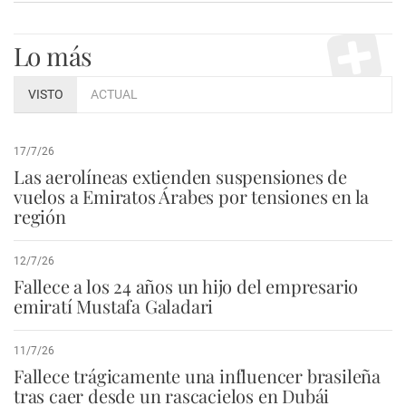
Lo más
VISTO
ACTUAL
17/7/26
Las aerolíneas extienden suspensiones de
vuelos a Emiratos Árabes por tensiones en la
región
12/7/26
Fallece a los 24 años un hijo del empresario
emiratí Mustafa Galadari
11/7/26
Fallece trágicamente una influencer brasileña
tras caer desde un rascacielos en Dubái