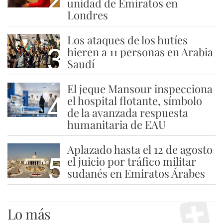
unidad de Emiratos en
Londres
Los ataques de los hutíes
3
hieren a 11 personas en Arabia
Saudí
El jeque Mansour inspecciona
4
el hospital flotante, símbolo
de la avanzada respuesta
humanitaria de EAU
Aplazado hasta el 12 de agosto
5
el juicio por tráfico militar
sudanés en Emiratos Árabes
Lo más