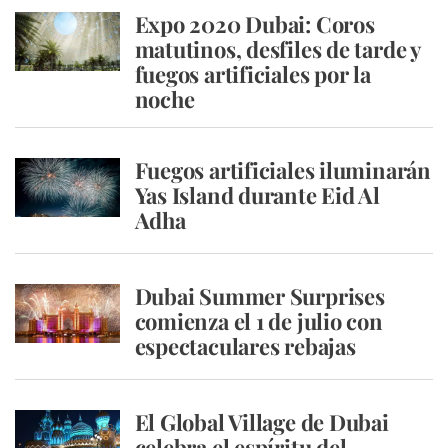
Expo 2020 Dubai: Coros
matutinos, desfiles de tarde y
fuegos artificiales por la
noche
Fuegos artificiales iluminarán
Yas Island durante Eid Al
Adha
Dubai Summer Surprises
comienza el 1 de julio con
espectaculares rebajas
El Global Village de Dubai
celebra el espíritu del