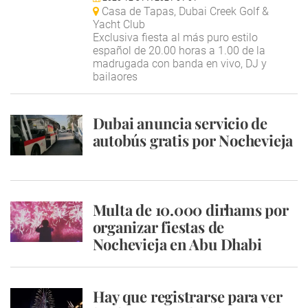
Casa de Tapas, Dubai Creek Golf &
Yacht Club
Exclusiva fiesta al más puro estilo
español de 20.00 horas a 1.00 de la
madrugada con banda en vivo, DJ y
bailaores
Dubai anuncia servicio de
autobús gratis por Nochevieja
Multa de 10.000 dirhams por
organizar fiestas de
Nochevieja en Abu Dhabi
Hay que registrarse para ver