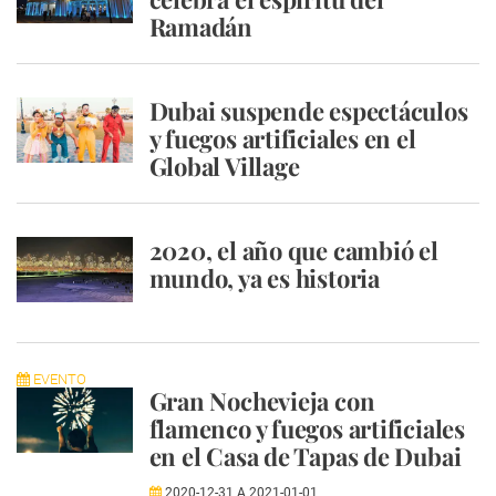
Ramadán
Dubai suspende espectáculos
y fuegos artificiales en el
Global Village
2020, el año que cambió el
mundo, ya es historia
EVENTO
Gran Nochevieja con
flamenco y fuegos artificiales
en el Casa de Tapas de Dubai
2020-12-31
A
2021-01-01