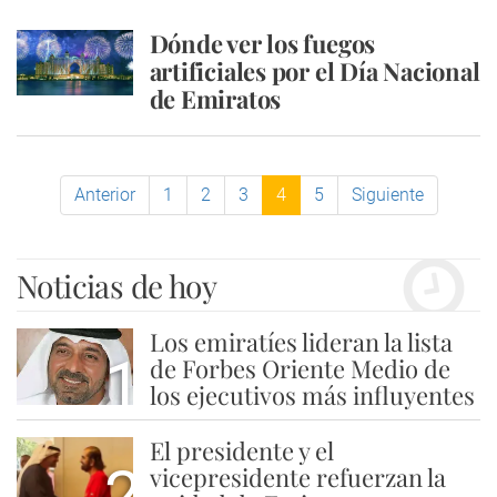
Dónde ver los fuegos
artificiales por el Día Nacional
de Emiratos
Anterior
1
2
3
4
5
Siguiente
Noticias de hoy
Los emiratíes lideran la lista
1
de Forbes Oriente Medio de
los ejecutivos más influyentes
El presidente y el
2
vicepresidente refuerzan la