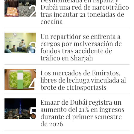
2
Dubái una red de narcotráfico
tras incautar 21 toneladas de
cocaína
Un repartidor se enfrenta a
3
cargos por malversación de
fondos tras accidente de
tráfico en Sharjah
Los mercados de Emiratos,
4
libres de lechuga vinculada al
brote de ciclosporiasis
Emaar de Dubái registra un
5
aumento del 21% en ingresos
durante el primer semestre
de 2026