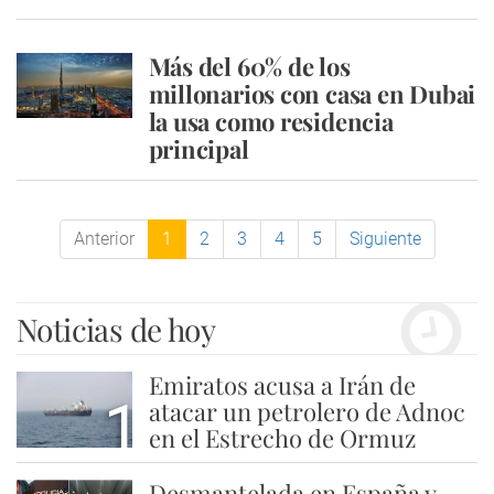
Más del 60% de los
millonarios con casa en Dubai
la usa como residencia
principal
Anterior
1
2
3
4
5
Siguiente
Noticias de hoy
Emiratos acusa a Irán de
1
atacar un petrolero de Adnoc
en el Estrecho de Ormuz
Desmantelada en España y