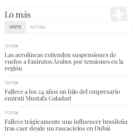
Lo más
VISTO
ACTUAL
17/7/26
Las aerolíneas extienden suspensiones de
vuelos a Emiratos Árabes por tensiones en la
región
12/7/26
Fallece a los 24 años un hijo del empresario
emiratí Mustafa Galadari
11/7/26
Fallece trágicamente una influencer brasileña
tras caer desde un rascacielos en Dubái