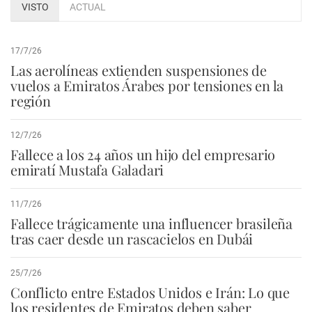
VISTO
ACTUAL
17/7/26
Las aerolíneas extienden suspensiones de
vuelos a Emiratos Árabes por tensiones en la
región
12/7/26
Fallece a los 24 años un hijo del empresario
emiratí Mustafa Galadari
11/7/26
Fallece trágicamente una influencer brasileña
tras caer desde un rascacielos en Dubái
25/7/26
Conflicto entre Estados Unidos e Irán: Lo que
los residentes de Emiratos deben saber