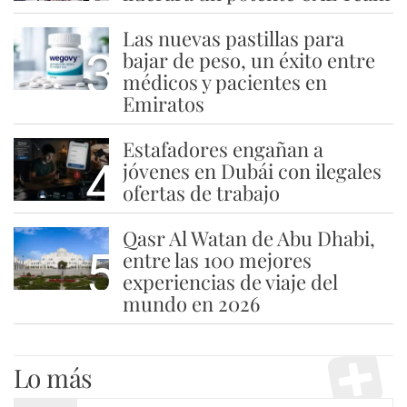
Las nuevas pastillas para
3
bajar de peso, un éxito entre
médicos y pacientes en
Emiratos
Estafadores engañan a
4
jóvenes en Dubái con ilegales
ofertas de trabajo
Qasr Al Watan de Abu Dhabi,
5
entre las 100 mejores
experiencias de viaje del
mundo en 2026
Lo más