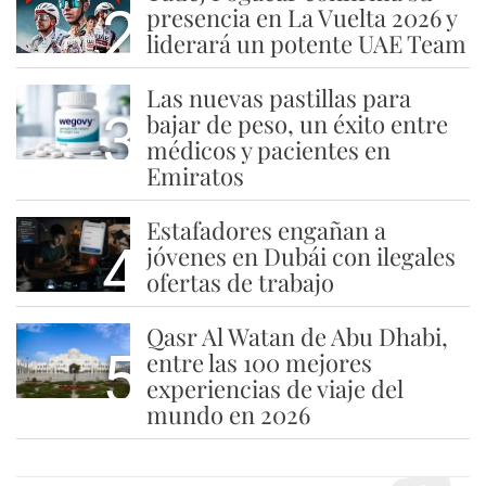
2
presencia en La Vuelta 2026 y
liderará un potente UAE Team
Las nuevas pastillas para
3
bajar de peso, un éxito entre
médicos y pacientes en
Emiratos
Estafadores engañan a
4
jóvenes en Dubái con ilegales
ofertas de trabajo
Qasr Al Watan de Abu Dhabi,
5
entre las 100 mejores
experiencias de viaje del
mundo en 2026