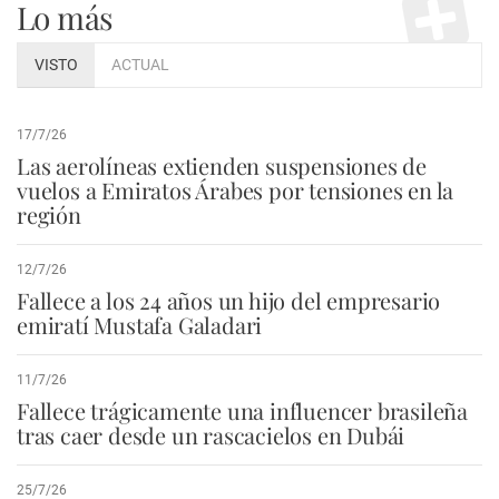
Lo más
VISTO
ACTUAL
17/7/26
Las aerolíneas extienden suspensiones de
vuelos a Emiratos Árabes por tensiones en la
región
12/7/26
Fallece a los 24 años un hijo del empresario
emiratí Mustafa Galadari
11/7/26
Fallece trágicamente una influencer brasileña
tras caer desde un rascacielos en Dubái
25/7/26