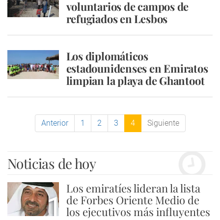
voluntarios de campos de
refugiados en Lesbos
Los diplomáticos
estadounidenses en Emiratos
limpian la playa de Ghantoot
Anterior
1
2
3
4
Siguiente
Noticias de hoy
Los emiratíes lideran la lista
1
de Forbes Oriente Medio de
los ejecutivos más influyentes