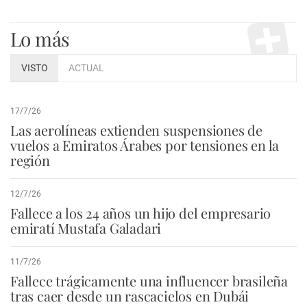
Lo más
VISTO
ACTUAL
17/7/26
Las aerolíneas extienden suspensiones de
vuelos a Emiratos Árabes por tensiones en la
región
12/7/26
Fallece a los 24 años un hijo del empresario
emiratí Mustafa Galadari
11/7/26
Fallece trágicamente una influencer brasileña
tras caer desde un rascacielos en Dubái