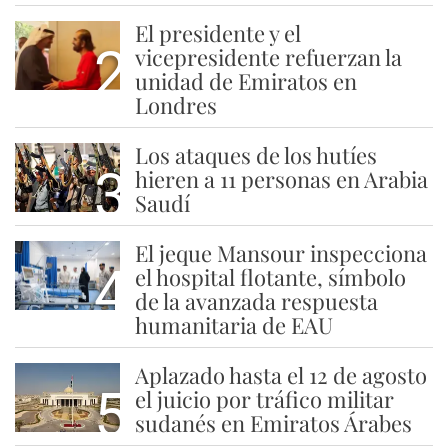
El presidente y el
2
vicepresidente refuerzan la
unidad de Emiratos en
Londres
Los ataques de los hutíes
3
hieren a 11 personas en Arabia
Saudí
El jeque Mansour inspecciona
4
el hospital flotante, símbolo
de la avanzada respuesta
humanitaria de EAU
Aplazado hasta el 12 de agosto
5
el juicio por tráfico militar
sudanés en Emiratos Árabes