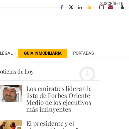
SUSCRÍBETE
LEGAL
GUÍA INMOBILIARIA
PORTADAS
oticias de hoy
Los emiratíes lideran la
1
lista de Forbes Oriente
Medio de los ejecutivos
más influyentes
El presidente y el