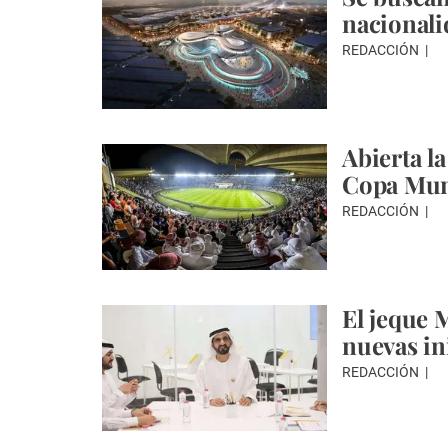
nacionali
REDACCIÓN
Abierta l
Copa Mun
REDACCIÓN
El jeque 
nuevas in
REDACCIÓN