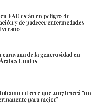
 en EAU están en peligro de
ación y de padecer enfermedades
l verano
I
a caravana de la generosidad en
 Árabes Unidos
Mohammed cree que 2017 traerá "un
ermanente para mejor"