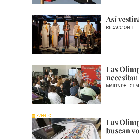
Así vesti
REDACCIÓN
Las Olimp
necesitan
MARTA DEL OLM
EVENTO
Las Olimp
buscan vo