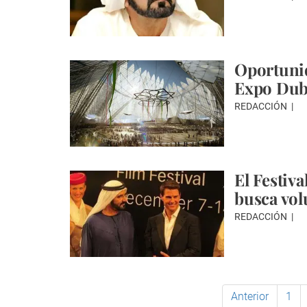
Oportunid
Expo Dub
REDACCIÓN
El Festiv
busca vol
REDACCIÓN
Anterior
1