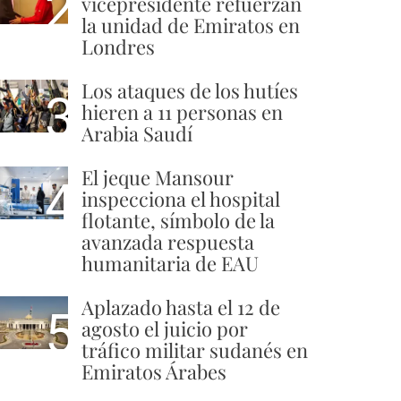
2
vicepresidente refuerzan
la unidad de Emiratos en
Londres
Los ataques de los hutíes
3
hieren a 11 personas en
Arabia Saudí
El jeque Mansour
4
inspecciona el hospital
flotante, símbolo de la
avanzada respuesta
humanitaria de EAU
Aplazado hasta el 12 de
5
agosto el juicio por
tráfico militar sudanés en
Emiratos Árabes