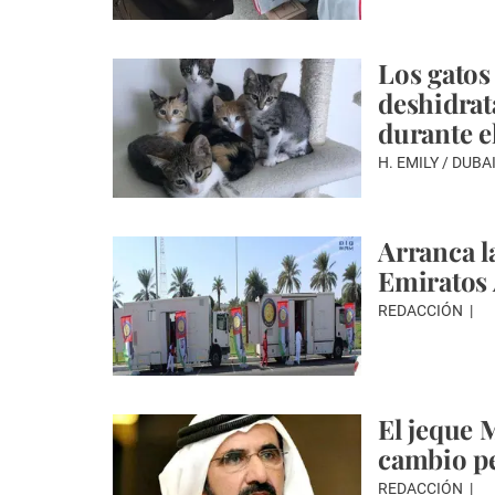
Los gatos
deshidrat
durante e
H. EMILY / DUBA
Arranca l
Emiratos
REDACCIÓN
El jeque 
cambio p
REDACCIÓN