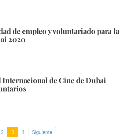
ad de empleo y voluntariado para la
ai 2020
al Internacional de Cine de Dubai
untarios
2
3
4
Siguiente