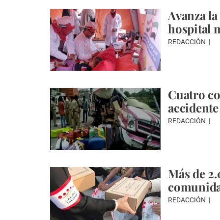
Avanza la
hospital 
REDACCIÓN
Cuatro c
accidente 
REDACCIÓN
Más de 2.
comunida
REDACCIÓN