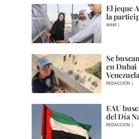
El jeque 
la partic
WAM
Se buscan
en Dubai 
Venezuel
REDACCIÓN
EAU busca
del Día N
REDACCIÓN