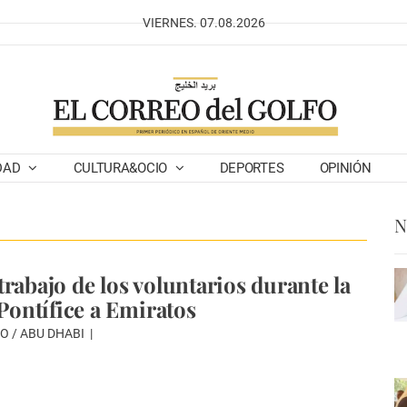
VIERNES. 07.08.2026
DAD
CULTURA&OCIO
DEPORTES
OPINIÓN
N
trabajo de los voluntarios durante la
 Pontífice a Emiratos
O / ABU DHABI