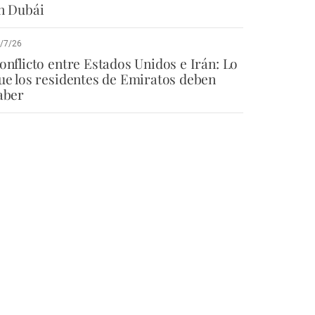
n Dubái
/7/26
onflicto entre Estados Unidos e Irán: Lo
ue los residentes de Emiratos deben
aber