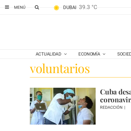
39.3 °C
DUBAI
MENÚ
ACTUALIDAD
ECONOMÍA
SOCIE
voluntarios
Cuba desa
coronavir
REDACCIÓN