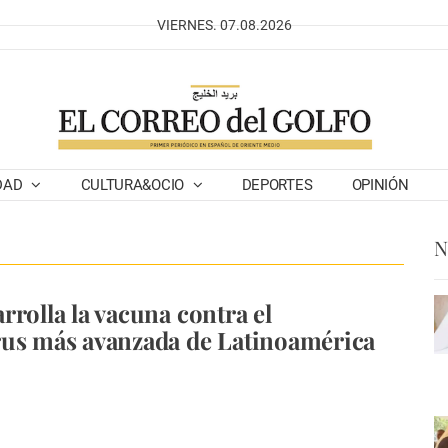
VIERNES. 07.08.2026
DAD
CULTURA&OCIO
DEPORTES
OPINIÓN
N
rrolla la vacuna contra el
us más avanzada de Latinoamérica