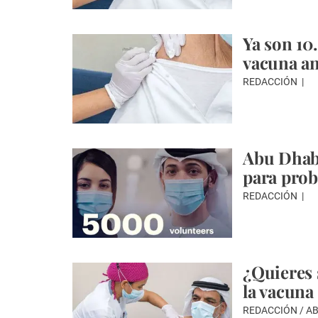
Ya son 10
vacuna an
REDACCIÓN
Abu Dhabi
para prob
REDACCIÓN
¿Quieres 
la vacuna
REDACCIÓN / A