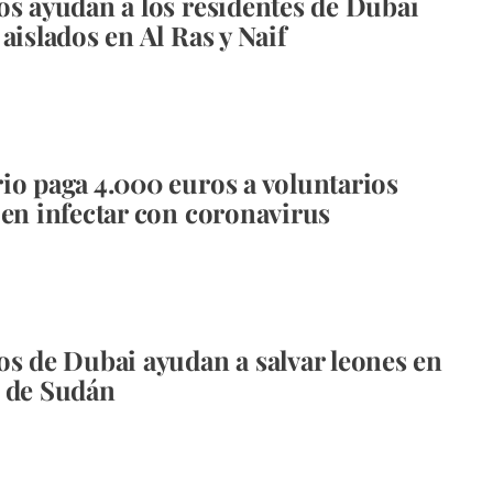
os ayudan a los residentes de Dubai
aislados en Al Ras y Naif
io paga 4.000 euros a voluntarios
jen infectar con coronavirus
os de Dubai ayudan a salvar leones en
 de Sudán