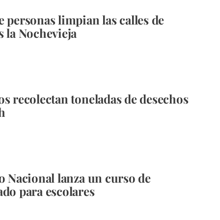
e personas limpian las calles de
s la Nochevieja
os recolectan toneladas de desechos
h
io Nacional lanza un curso de
ado para escolares