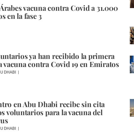
Árabes vacuna contra Covid a 31.000
s en la fase 3
luntarios ya han recibido la primera
la vacuna contra Covid 19 en Emiratos
BU DHABI
tro en Abu Dhabi recibe sin cita
os voluntarios para la vacuna del
rus
BU DHABI