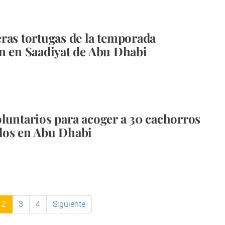
ras tortugas de la temporada
n en Saadiyat de Abu Dhabi
luntarios para acoger a 30 cachorros
dos en Abu Dhabi
2
3
4
Siguiente