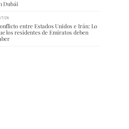
n Dubái
/7/26
onflicto entre Estados Unidos e Irán: Lo
ue los residentes de Emiratos deben
aber