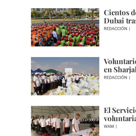
Cientos d
Dubai tra
REDACCIÓN
Voluntari
en Sharja
REDACCIÓN
El Servic
voluntari
WAM