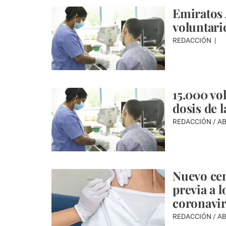
Emiratos 
voluntario
REDACCIÓN
15.000 vo
dosis de 
REDACCIÓN / A
Nuevo cen
previa a l
coronavi
REDACCIÓN / A