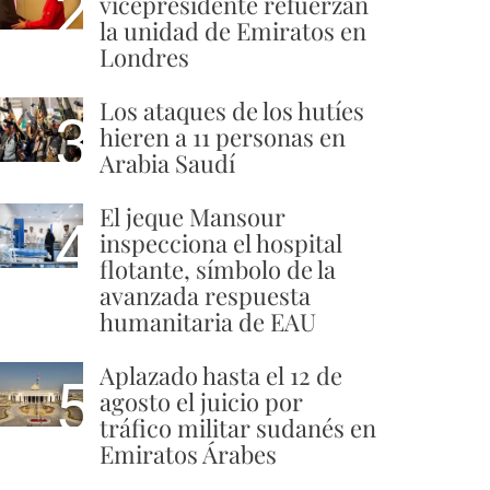
2
vicepresidente refuerzan
la unidad de Emiratos en
Londres
Los ataques de los hutíes
3
hieren a 11 personas en
Arabia Saudí
El jeque Mansour
4
inspecciona el hospital
flotante, símbolo de la
avanzada respuesta
humanitaria de EAU
Aplazado hasta el 12 de
5
agosto el juicio por
tráfico militar sudanés en
Emiratos Árabes