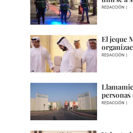
REDACCIÓN
El jeque 
organizac
REDACCIÓN
Llamamien
personas 
REDACCIÓN