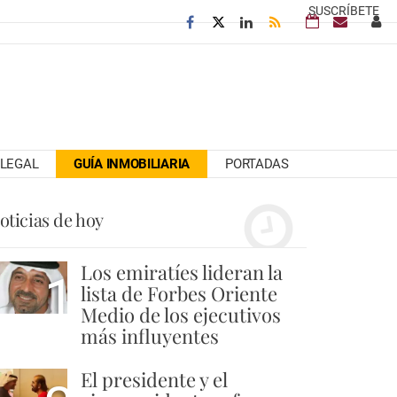
SUSCRÍBETE
LEGAL
GUÍA INMOBILIARIA
PORTADAS
oticias de hoy
Los emiratíes lideran la
1
lista de Forbes Oriente
Medio de los ejecutivos
más influyentes
El presidente y el