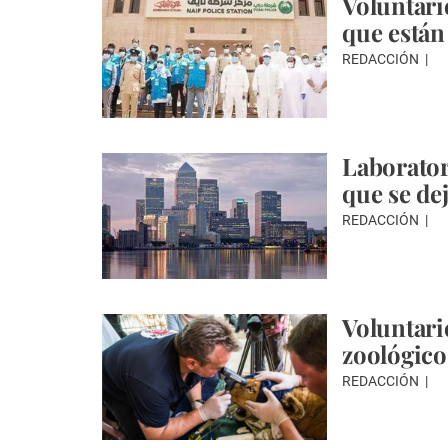
Voluntari
que están 
REDACCIÓN
Laborator
que se de
REDACCIÓN
Voluntari
zoológico
REDACCIÓN