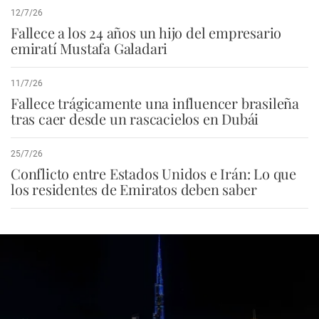
12/7/26
Fallece a los 24 años un hijo del empresario
emiratí Mustafa Galadari
11/7/26
Fallece trágicamente una influencer brasileña
tras caer desde un rascacielos en Dubái
25/7/26
Conflicto entre Estados Unidos e Irán: Lo que
los residentes de Emiratos deben saber