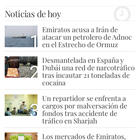
Noticias de hoy
Emiratos acusa a Irán de
1
atacar un petrolero de Adnoc
en el Estrecho de Ormuz
Desmantelada en España y
2
Dubái una red de narcotráfico
tras incautar 21 toneladas de
cocaína
Un repartidor se enfrenta a
3
cargos por malversación de
fondos tras accidente de
tráfico en Sharjah
Los mercados de Emiratos,