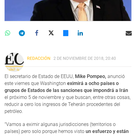
REDACCIÓN
2 DE NOVIEMBRE DE 2018, 20:40
El secretario de Estado de EEUU,
Mike Pompeo,
anunció
este viernes que Washington
eximirá a ocho países o
grupos de Estados de las sanciones que impondrá a Irán
el próximo 5 de noviembre y que buscan, entre otras cosas,
reducir a cero los ingresos de Teherán procedentes del
petróleo.
"Vamos a eximir algunas jurisdicciones (territorios o
países) pero solo porque hemos visto
un esfuerzo y están