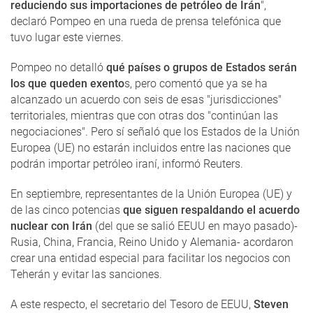
reduciendo sus importaciones de petróleo de Irán
",
declaró Pompeo en una rueda de prensa telefónica que
tuvo lugar este viernes.
Pompeo no detalló
qué países o grupos de Estados serán
los que queden exento
s, pero comentó que ya se ha
alcanzado un acuerdo con seis de esas "jurisdicciones"
territoriales, mientras que con otras dos "continúan las
negociaciones". Pero sí señaló que los Estados de la Unión
Europea (UE) no estarán incluidos entre las naciones que
podrán importar petróleo iraní, informó Reuters.
En septiembre, representantes de la Unión Europea (UE) y
de las cinco potencias
que siguen respaldando el acuerdo
nuclear con Irán
(del que se salió EEUU en mayo pasado)-
Rusia, China, Francia, Reino Unido y Alemania- acordaron
crear una entidad especial para facilitar los negocios con
Teherán y evitar las sanciones.
A este respecto, el secretario del Tesoro de EEUU,
Steven