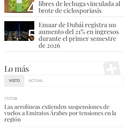
4
libres de lechuga vinculada al
brote de ciclosporiasis
Emaar de Dubái registra un
5
aumento del 21% en ingresos
durante el primer semestre
de 2026
Lo más
VISTO
ACTUAL
17/7/26
Las aerolíneas extienden suspensiones de
vuelos a Emiratos Árabes por tensiones en la
región