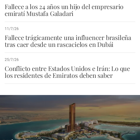
Fallece a los 24 años un hijo del empresario
emiratí Mustafa Galadari
11/7/26
Fallece trágicamente una influencer brasileña
tras caer desde un rascacielos en Dubái
25/7/26
Conflicto entre Estados Unidos e Irán: Lo que
los residentes de Emiratos deben saber