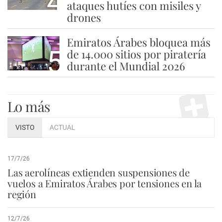
4
ataques hutíes con misiles y
drones
Emiratos Árabes bloquea más
5
de 14.000 sitios por piratería
durante el Mundial 2026
Lo más
VISTO
ACTUAL
17/7/26
Las aerolíneas extienden suspensiones de
vuelos a Emiratos Árabes por tensiones en la
región
12/7/26