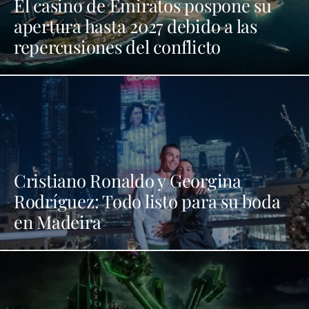
El casino de Emiratos pospone su
apertura hasta 2027 debido a las
repercusiones del conflicto
Cristiano Ronaldo y Georgina
Rodríguez: Todo listo para su boda
en Madeira