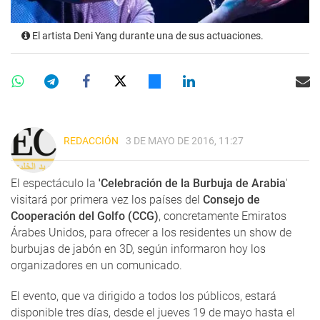
El artista Deni Yang durante una de sus actuaciones.
REDACCIÓN
3 DE MAYO DE 2016, 11:27
El espectáculo la
'Celebración de la Burbuja de Arabia
'
visitará por primera vez los países del
Consejo de
Cooperación del Golfo (CCG)
, concretamente Emiratos
Árabes Unidos, para ofrecer a los residentes un show de
burbujas de jabón en 3D, según informaron hoy los
organizadores en un comunicado.
El evento, que va dirigido a todos los públicos, estará
disponible tres días, desde el jueves 19 de mayo hasta el