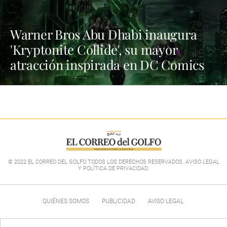
Warner Bros Abu Dhabi inaugura
'Kryptonite Collide', su mayor
atracción inspirada en DC Comics
© 2022 EL CORREO DEL GOLFO TODOS LOS DERECHOS RESERVADOS. AVISO LEGAL
Y POLÍTICA DE PRIVACIDAD
.
QUIÉNES SOMOS
PUBLICIDAD
AVISO LEGAL