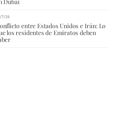
n Dubái
/7/26
onflicto entre Estados Unidos e Irán: Lo
ue los residentes de Emiratos deben
aber