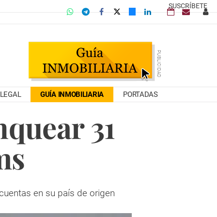
SUSCRÍBETE
LEGAL
GUÍA INMOBILIARIA
PORTADAS
nquear 31
ms
cuentas en su país de origen