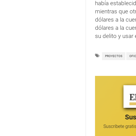
había establecid
mientras que otr
dólares a la cue
dólares a la cue
su delito y usar
PROYECTOS
OFI