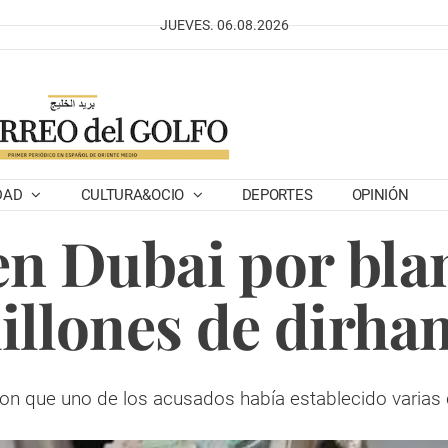
JUEVES. 06.08.2026
DAD
CULTURA&OCIO
DEPORTES
OPINIÓN
 en Dubai por bla
illones de dirha
on que uno de los acusados ​​había establecido varias 