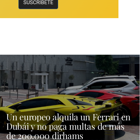
Un europeo alquila un Ferrari en
Dubái y no paga multas de más
de 200.000 dirhams