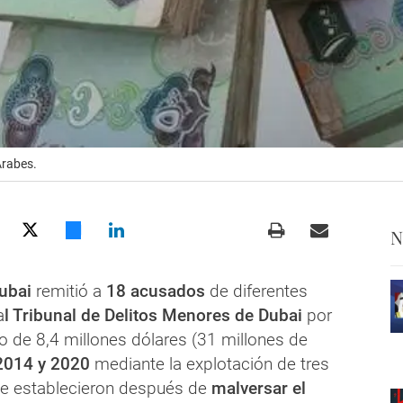
Árabes.
N
Dubai
remitió a
18 acusados
​​de diferentes
a
l Tribunal de Delitos Menores de Dubai
por
o de 8,4 millones dólares (31 millones de
2014 y 2020
mediante la explotación de tres
e establecieron después de
malversar el