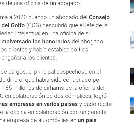
tes de una oficina de un abogado.
onta a 2020 cuando un abogado del
Consejo
 del Golfo
(CCG) descubrió que el jefe de la
edad intelectual en una oficina de su
a
malversado los honorarios
del abogado
os clientes y había establecido tres
engañar a los clientes.
 de cargos, el principal sospechoso en el
de dinero, que había sido condenado por
 185 millones de dirhams de la oficina del
 en colaboración de dos cómplices, logró
as empresas en varios países
y pudo recibir
e la oficina en colaboración con un gerente
una empresa de automóviles en
un país