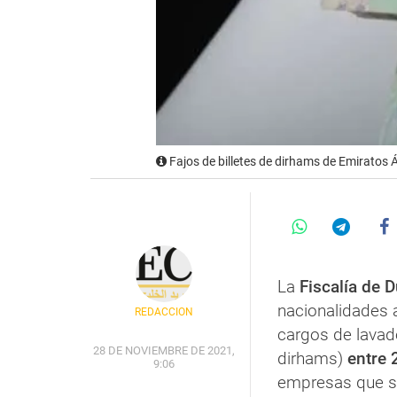
Fajos de billetes de dirhams de Emiratos 
La
Fiscalía de 
nacionalidades 
REDACCIÓN
cargos de lavad
28 DE NOVIEMBRE DE 2021,
dirhams)
entre 
9:06
empresas que s