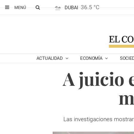
36.5 °C
DUBAI
MENÚ
ACTUALIDAD
ECONOMÍA
SOCIE
A juicio
m
Las investigaciones mostrar