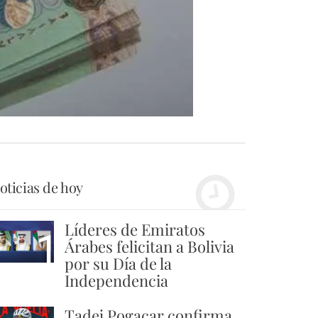
oticias de hoy
Líderes de Emiratos
1
Árabes felicitan a Bolivia
por su Día de la
Independencia
Tadej Pogacar confirma