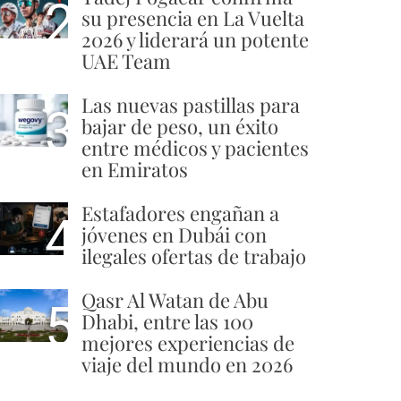
2
su presencia en La Vuelta
2026 y liderará un potente
UAE Team
Las nuevas pastillas para
3
bajar de peso, un éxito
entre médicos y pacientes
en Emiratos
Estafadores engañan a
4
jóvenes en Dubái con
ilegales ofertas de trabajo
Qasr Al Watan de Abu
5
Dhabi, entre las 100
mejores experiencias de
viaje del mundo en 2026