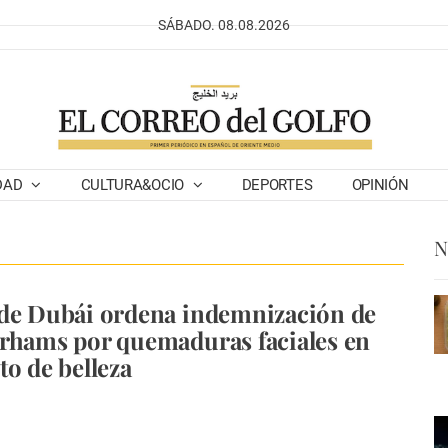
SÁBADO. 08.08.2026
DAD
CULTURA&OCIO
DEPORTES
OPINIÓN
N
de Dubái ordena indemnización de
rhams por quemaduras faciales en
to de belleza