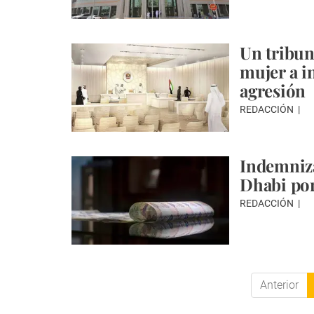
Un tribun
mujer a i
agresión
REDACCIÓN
Indemniz
Dhabi por
REDACCIÓN
Anterior