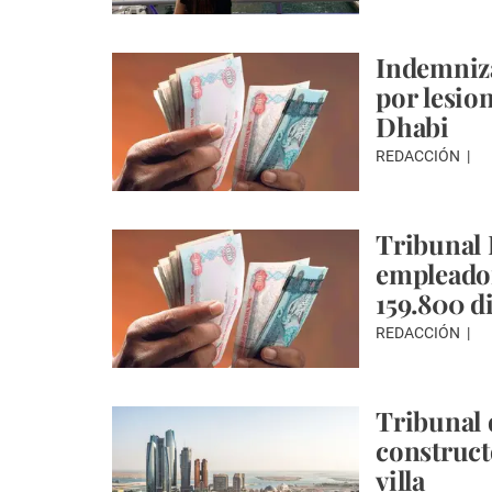
Indemniza
por lesio
Dhabi
REDACCIÓN
Tribunal 
empleador
159.800 d
REDACCIÓN
Tribunal
construct
villa