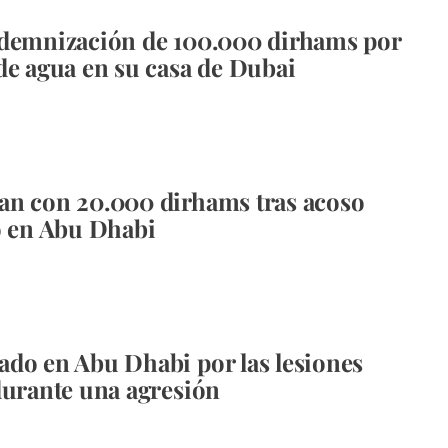
ndemnización de 100.000 dirhams por
de agua en su casa de Dubai
n con 20.000 dirhams tras acoso
o en Abu Dhabi
do en Abu Dhabi por las lesiones
durante una agresión