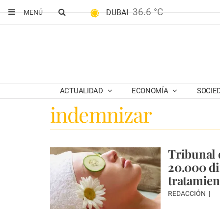
36.6 °C
DUBAI
MENÚ
ACTUALIDAD
ECONOMÍA
SOCIE
indemnizar
Tribunal 
20.000 di
tratamien
REDACCIÓN