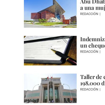
Abu Dhab
a una muj
REDACCIÓN
Indemniza
un cheque
REDACCIÓN
Taller de
198.000 d
REDACCIÓN