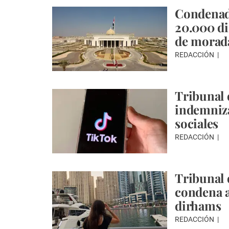
Condenad
20.000 di
de morad
REDACCIÓN
Tribunal 
indemniza
sociales
REDACCIÓN
Tribunal 
condena a
dirhams
REDACCIÓN