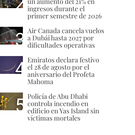
2
un aumento del 21% en
ingresos durante el
primer semestre de 2026
Air Canada cancela vuelos
3
a Dubái hasta 2027 por
dificultades operativas
Emiratos declara festivo
4
el 28 de agosto por el
aniversario del Profeta
Mahoma
Policía de Abu Dhabi
5
controla incendio en
edificio en Yas Island sin
víctimas mortales