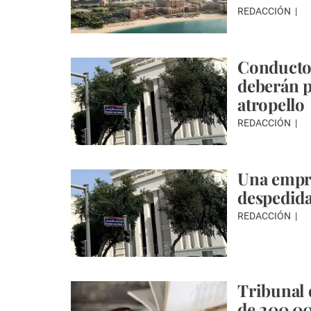
REDACCIÓN
Conducto
deberán p
atropello
REDACCIÓN
Una empr
despedida
REDACCIÓN
Tribunal
de 200.00