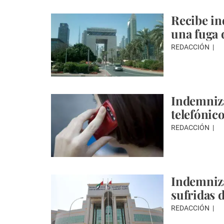
Recibe i
una fuga 
REDACCIÓN
Indemniza
telefónic
REDACCIÓN
Indemniza
sufridas 
REDACCIÓN