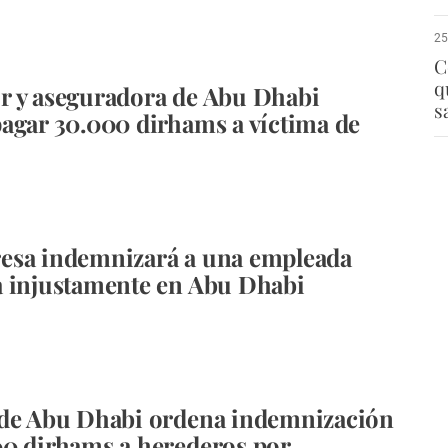
25
C
q
r y aseguradora de Abu Dhabi
s
agar 30.000 dirhams a víctima de
esa indemnizará a una empleada
 injustamente en Abu Dhabi
 de Abu Dhabi ordena indemnización
0 dirhams a herederos por