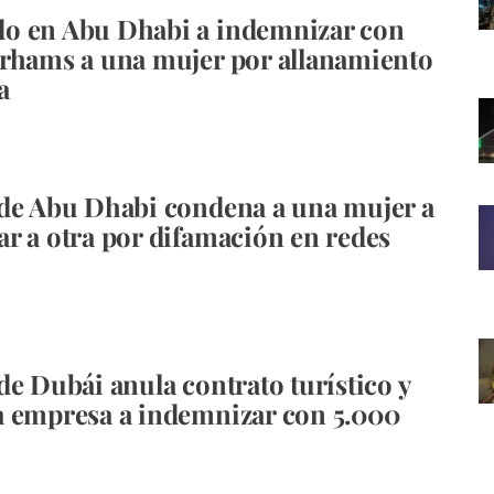
o en Abu Dhabi a indemnizar con
rhams a una mujer por allanamiento
a
de Abu Dhabi condena a una mujer a
r a otra por difamación en redes
de Dubái anula contrato turístico y
 empresa a indemnizar con 5.000