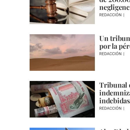
negligenc
REDACCIÓN
Un tribun
por la pér
REDACCIÓN
Tribunal 
indemniza
indebidas
REDACCIÓN