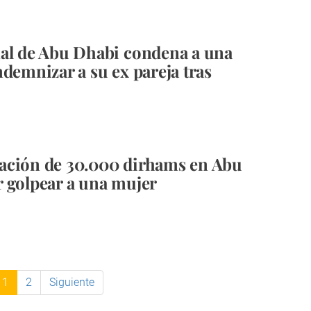
al de Abu Dhabi condena a una
ndemnizar a su ex pareja tras
ación de 30.000 dirhams en Abu
 golpear a una mujer
1
2
Siguiente