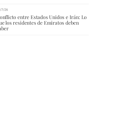
/7/26
onflicto entre Estados Unidos e Irán: Lo
ue los residentes de Emiratos deben
aber