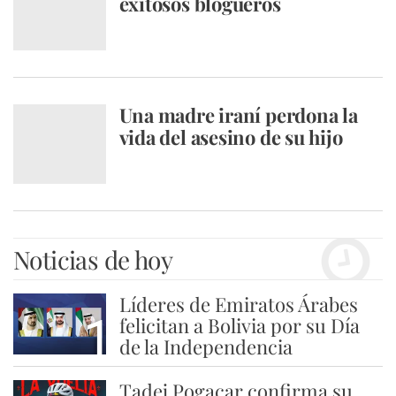
exitosos blogueros
Una madre iraní perdona la
vida del asesino de su hijo
Noticias de hoy
Líderes de Emiratos Árabes
1
felicitan a Bolivia por su Día
de la Independencia
Tadej Pogacar confirma su