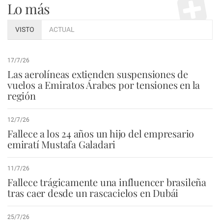
Lo más
VISTO
ACTUAL
17/7/26
Las aerolíneas extienden suspensiones de
vuelos a Emiratos Árabes por tensiones en la
región
12/7/26
Fallece a los 24 años un hijo del empresario
emiratí Mustafa Galadari
11/7/26
Fallece trágicamente una influencer brasileña
tras caer desde un rascacielos en Dubái
25/7/26