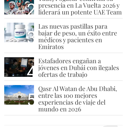
2
presencia en La Vuelta 2026 y
liderará un potente UAE Team
Las nuevas pastillas para
3
bajar de peso, un éxito entre
médicos y pacientes en
Emiratos
Estafadores engañan a
4
jóvenes en Dubái con ilegales
ofertas de trabajo
Qasr Al Watan de Abu Dhabi,
5
entre las 100 mejores
experiencias de viaje del
mundo en 2026