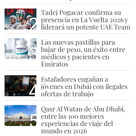
Tadej Pogacar confirma su
2
presencia en La Vuelta 2026 y
liderará un potente UAE Team
Las nuevas pastillas para
3
bajar de peso, un éxito entre
médicos y pacientes en
Emiratos
Estafadores engañan a
4
jóvenes en Dubái con ilegales
ofertas de trabajo
Qasr Al Watan de Abu Dhabi,
5
entre las 100 mejores
experiencias de viaje del
mundo en 2026