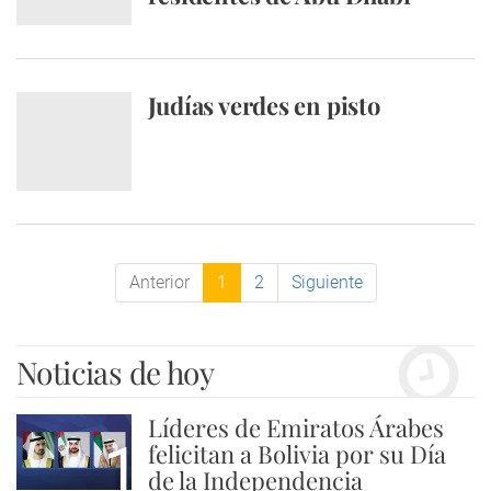
Judías verdes en pisto
Anterior
1
2
Siguiente
Noticias de hoy
Líderes de Emiratos Árabes
1
felicitan a Bolivia por su Día
de la Independencia