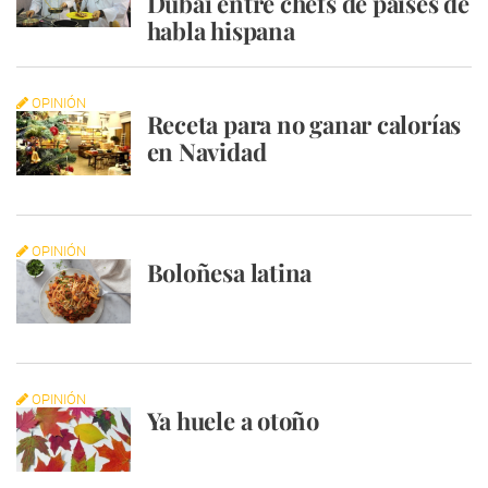
Dubai entre chefs de países de
habla hispana
OPINIÓN
Receta para no ganar calorías
en Navidad
OPINIÓN
Boloñesa latina
OPINIÓN
Ya huele a otoño