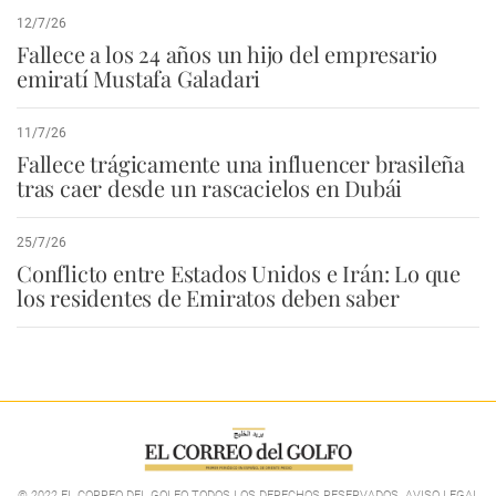
12/7/26
Fallece a los 24 años un hijo del empresario
emiratí Mustafa Galadari
11/7/26
Fallece trágicamente una influencer brasileña
tras caer desde un rascacielos en Dubái
25/7/26
Conflicto entre Estados Unidos e Irán: Lo que
los residentes de Emiratos deben saber
© 2022 EL CORREO DEL GOLFO TODOS LOS DERECHOS RESERVADOS. AVISO LEGAL