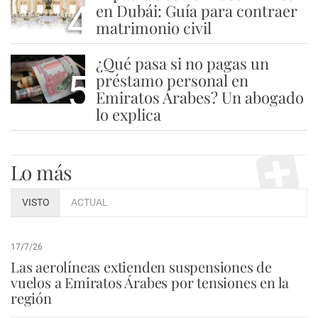
4
en Dubái: Guía para contraer
matrimonio civil
¿Qué pasa si no pagas un
5
préstamo personal en
Emiratos Árabes? Un abogado
lo explica
Lo más
VISTO
ACTUAL
17/7/26
Las aerolíneas extienden suspensiones de
vuelos a Emiratos Árabes por tensiones en la
región