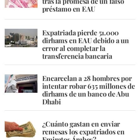
tras la promesa de un falso
préstamo en EAU
Expatriada pierde 51.000
dirhams en EAU debido a un
error al completar la
transferencia bancaria
Encarcelan a 28 hombres por
intentar robar 635 millones de
dirhams de un banco de Abu
Dhabi
¿Cuánto gastan en enviar
remesas los expatriados en
Emiratos Árabes?