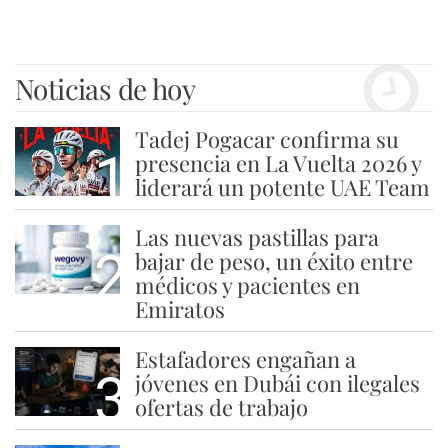
Noticias de hoy
Tadej Pogacar confirma su
1
presencia en La Vuelta 2026 y
liderará un potente UAE Team
Las nuevas pastillas para
2
bajar de peso, un éxito entre
médicos y pacientes en
Emiratos
Estafadores engañan a
3
jóvenes en Dubái con ilegales
ofertas de trabajo