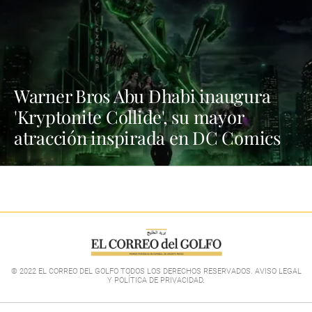
Warner Bros Abu Dhabi inaugura
'Kryptonite Collide', su mayor
atracción inspirada en DC Comics
© 2022 EL CORREO DEL GOLFO TODOS LOS DERECHOS RESERVADOS. AVISO LEGAL
Y POLÍTICA DE PRIVACIDAD
.