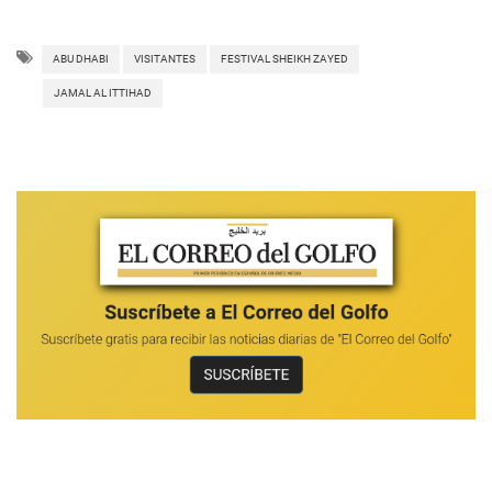
ABU DHABI
VISITANTES
FESTIVAL SHEIKH ZAYED
JAMAL AL ITTIHAD