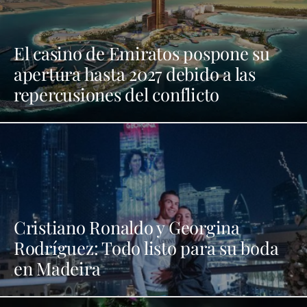
El casino de Emiratos pospone su
apertura hasta 2027 debido a las
repercusiones del conflicto
Cristiano Ronaldo y Georgina
Rodríguez: Todo listo para su boda
en Madeira