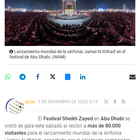
Lanzamiento mundial de la sinfonía 'Jamal Al Ittihad' en el
festival de Abu Dhabi. (WAM)
1 DE DICIEMBRE DE 2025, 9:19
WAM
El
Festival Sheikh Zayed
en
Abu Dhabi
se
vistió de gala este sábado al recibir a
más de 80.000
visitantes
para el lanzamiento mundial de la sinfonía