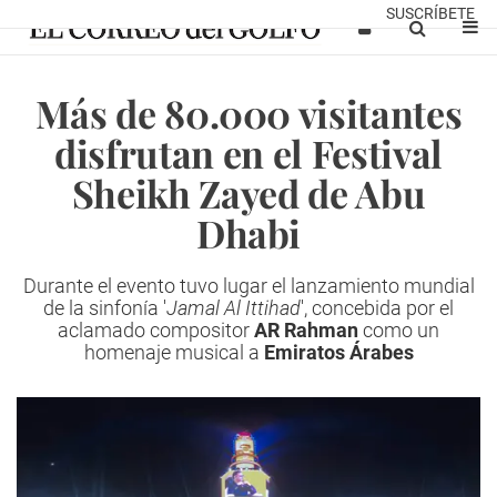
SUSCRÍBETE
Más de 80.000 visitantes
disfrutan en el Festival
Sheikh Zayed de Abu
Dhabi
Durante el evento tuvo lugar el lanzamiento mundial
de la sinfonía '
Jamal Al Ittihad
', concebida por el
aclamado compositor
AR Rahman
como un
homenaje musical a
Emiratos Árabes