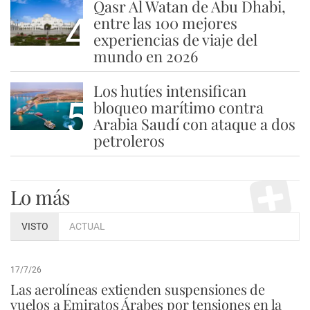
Qasr Al Watan de Abu Dhabi,
4
entre las 100 mejores
experiencias de viaje del
mundo en 2026
Los hutíes intensifican
5
bloqueo marítimo contra
Arabia Saudí con ataque a dos
petroleros
Lo más
VISTO
ACTUAL
17/7/26
Las aerolíneas extienden suspensiones de
vuelos a Emiratos Árabes por tensiones en la