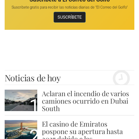
Noticias de hoy
Aclaran el incendio de varios
1
camiones ocurrido en Dubai
South
El casino de Emiratos
2
pospone su apertura hasta
2027 debido a las