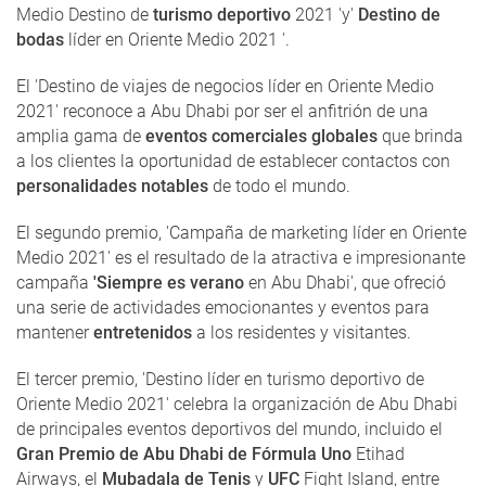
Medio Destino de
turismo deportivo
2021 'y'
Destino de
bodas
líder en Oriente Medio 2021 '.
El 'Destino de viajes de negocios líder en Oriente Medio
2021' reconoce a Abu Dhabi por ser el anfitrión de una
amplia gama de
eventos comerciales globales
que brinda
a los clientes la oportunidad de establecer contactos con
personalidades notables
de todo el mundo.
El segundo premio, 'Campaña de marketing líder en Oriente
Medio 2021' es el resultado de la atractiva e impresionante
campaña
'Siempre es verano
en Abu Dhabi', que ofreció
una serie de actividades emocionantes y eventos para
mantener
entretenidos
a los residentes y visitantes.
El tercer premio, 'Destino líder en turismo deportivo de
Oriente Medio 2021' celebra la organización de Abu Dhabi
de principales eventos deportivos del mundo, incluido el
Gran Premio de Abu Dhabi de Fórmula Uno
Etihad
Airways, el
Mubadala de Tenis
y
UFC
Fight Island, entre