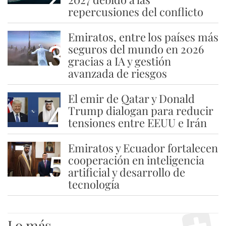
repercusiones del conflicto
Emiratos, entre los países más
3
seguros del mundo en 2026
gracias a IA y gestión
avanzada de riesgos
El emir de Qatar y Donald
4
Trump dialogan para reducir
tensiones entre EEUU e Irán
Emiratos y Ecuador fortalecen
5
cooperación en inteligencia
artificial y desarrollo de
tecnología
Lo más