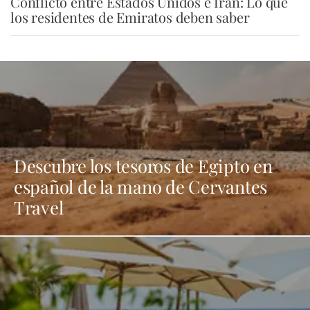
Conflicto entre Estados Unidos e Irán: Lo que
los residentes de Emiratos deben saber
Descubre los tesoros de Egipto en
español de la mano de Cervantes
Travel