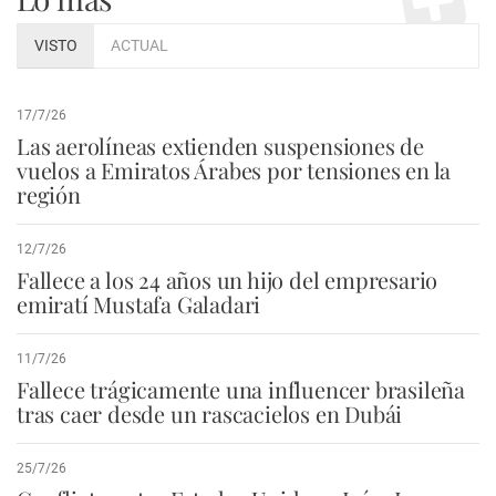
VISTO
ACTUAL
17/7/26
Las aerolíneas extienden suspensiones de
vuelos a Emiratos Árabes por tensiones en la
región
12/7/26
Fallece a los 24 años un hijo del empresario
emiratí Mustafa Galadari
11/7/26
Fallece trágicamente una influencer brasileña
tras caer desde un rascacielos en Dubái
25/7/26