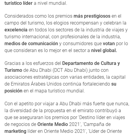
turístico líder
a nivel mundial.
Considerados como los premios
más prestigiosos
en el
campo del turismo, los elogios recompensan y celebran la
excelencia
en todos los sectores de la industria de viajes y
turismo internacional, con profesionales de la industria,
medios de comunicación
y consumidores que
votan
por lo
que consideran es lo mejor en el sector a
nivel global.
Gracias a los esfuerzos del
Departamento de Cultura y
Turismo
de Abu Dhabi (DCT Abu Dhabi) junto con
asociaciones estratégicas con varias entidades, la capital
de Emiratos Árabes Unidos continúa fortaleciendo
su
posición
en el mapa turístico mundial.
Con el apetito por viajar a Abu Dhabi más fuerte que nunca,
la diversidad de la propuesta en el emirato contribuyó a
que se aseguraran los premios por 'Destino líder en viajes
de negocios de
Oriente Medio
2021', 'Campaña de
marketing
líder en Oriente Medio 2021', 'Líder de Oriente