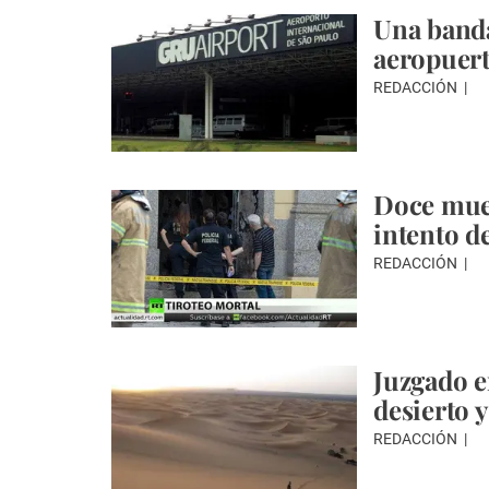
Una banda
aeropuert
REDACCIÓN
Doce muer
intento de
REDACCIÓN
Juzgado e
desierto y
REDACCIÓN