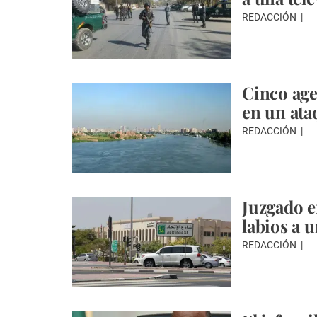
REDACCIÓN
Cinco age
en un ata
REDACCIÓN
Juzgado e
labios a 
REDACCIÓN