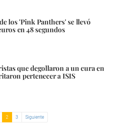
e los 'Pink Panthers' se llevó
euros en 48 segundos
ristas que degollaron a un cura en
ritaron pertenecer a ISIS
2
3
Siguiente