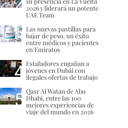
2
su presencia en La Vuelta
2026 y liderará un potente
UAE Team
Las nuevas pastillas para
3
bajar de peso, un éxito
entre médicos y pacientes
en Emiratos
Estafadores engañan a
4
jóvenes en Dubái con
ilegales ofertas de trabajo
Qasr Al Watan de Abu
5
Dhabi, entre las 100
mejores experiencias de
viaje del mundo en 2026