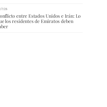
/7/26
onflicto entre Estados Unidos e Irán: Lo
ue los residentes de Emiratos deben
aber