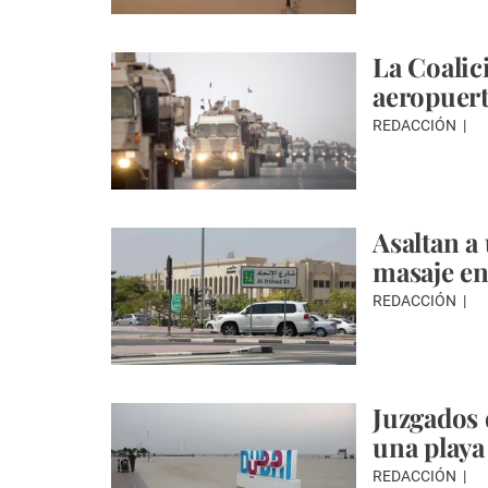
La Coalic
aeropuer
REDACCIÓN
Asaltan a
masaje en
REDACCIÓN
Juzgados 
una playa
REDACCIÓN