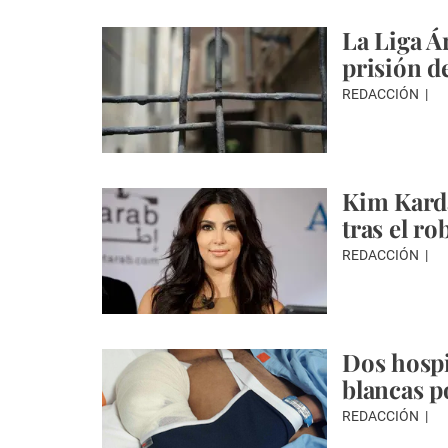
La Liga Á
prisión d
REDACCIÓN
Kim Karda
tras el ro
REDACCIÓN
Dos hospi
blancas p
REDACCIÓN