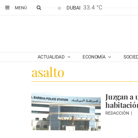
33.4 °C
DUBAI
MENÚ
ACTUALIDAD
ECONOMÍA
SOCIE
asalto
Juzgan a 
habitación
REDACCIÓN