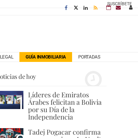
SUSCRÍBETE
LEGAL
GUÍA INMOBILIARIA
PORTADAS
oticias de hoy
Líderes de Emiratos
1
Árabes felicitan a Bolivia
por su Día de la
Independencia
Tadej Pogacar confirma