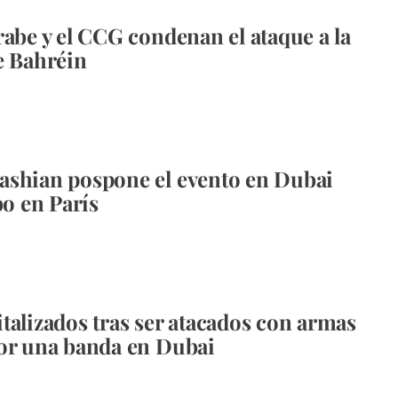
rabe y el CCG condenan el ataque a la
e Bahréin
shian pospone el evento en Dubai
bo en París
talizados tras ser atacados con armas
or una banda en Dubai