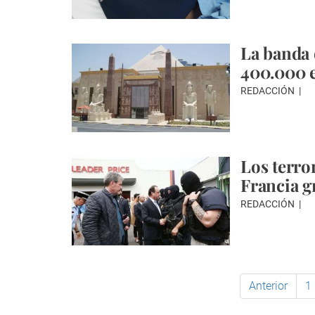
La banda d
400.000 
REDACCIÓN
Los terro
Francia g
REDACCIÓN
Anterior
1