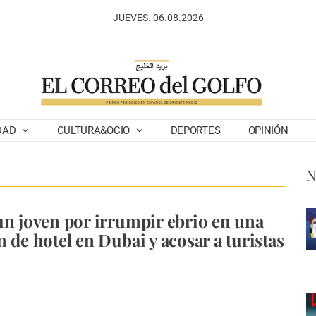
JUEVES. 06.08.2026
DAD
CULTURA&OCIO
DEPORTES
OPINIÓN
N
un joven por irrumpir ebrio en una
 de hotel en Dubai y acosar a turistas