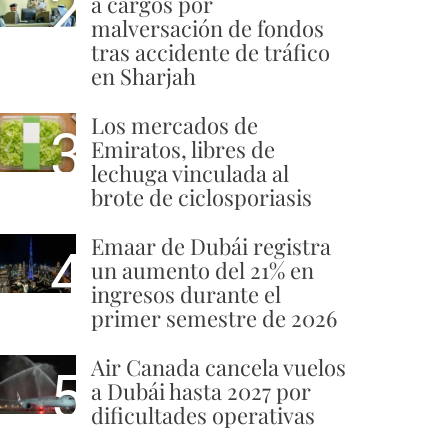
2
a cargos por
malversación de fondos
tras accidente de tráfico
en Sharjah
Los mercados de
3
Emiratos, libres de
lechuga vinculada al
brote de ciclosporiasis
Emaar de Dubái registra
4
un aumento del 21% en
ingresos durante el
primer semestre de 2026
Air Canada cancela vuelos
5
a Dubái hasta 2027 por
dificultades operativas