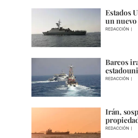
Estados U
un nuevo 
REDACCIÓN
Barcos ir
estadouni
REDACCIÓN
Irán, sos
propiedad
REDACCIÓN