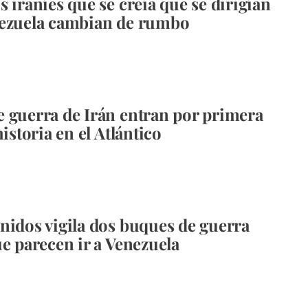
s iraníes que se creía que se dirigían
nezuela cambian de rumbo
 guerra de Irán entran por primera
historia en el Atlántico
nidos vigila dos buques de guerra
ue parecen ir a Venezuela