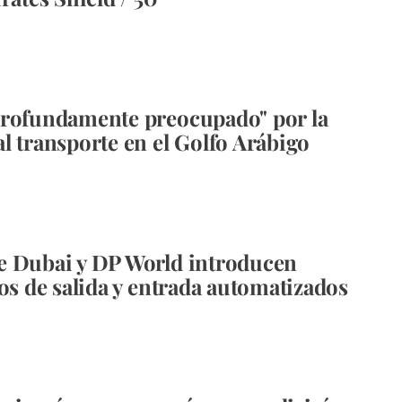
profundamente preocupado" por la
l transporte en el Golfo Arábigo
e Dubai y DP World introducen
dos de salida y entrada automatizados