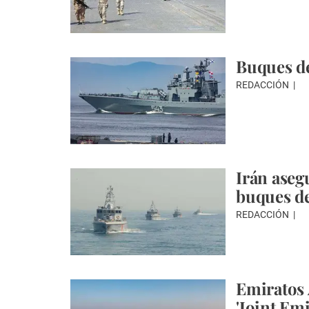
Buques de
REDACCIÓN
Irán aseg
buques de
REDACCIÓN
Emiratos 
'Joint Emi