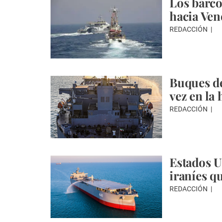
Los barco
hacia Ve
REDACCIÓN
Buques de
vez en la 
REDACCIÓN
Estados U
iraníes q
REDACCIÓN