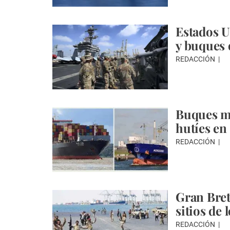
Estados U
y buques 
REDACCIÓN
Buques me
hutíes en
REDACCIÓN
Gran Bret
sitios de
REDACCIÓN