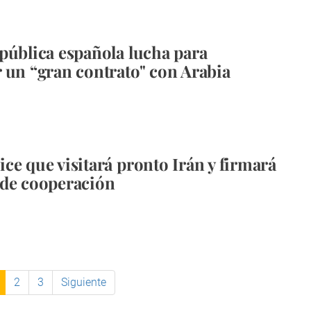
pública española lucha para
 un “gran contrato" con Arabia
ce que visitará pronto Irán y firmará
 de cooperación
2
3
Siguiente