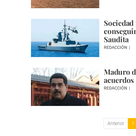
Sociedad 
conseguir
Saudita
REDACCIÓN
Maduro di
acuerdos
REDACCIÓN
Anterior
1