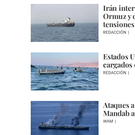
Irán inte
Ormuz y d
tensiones
REDACCIÓN
Estados U
cargados
REDACCIÓN
Ataques a
Mandab a
WAM