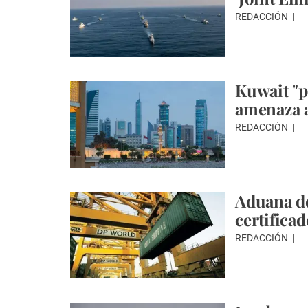
REDACCIÓN
Kuwait "
amenaza a
REDACCIÓN
Aduana d
certifica
REDACCIÓN