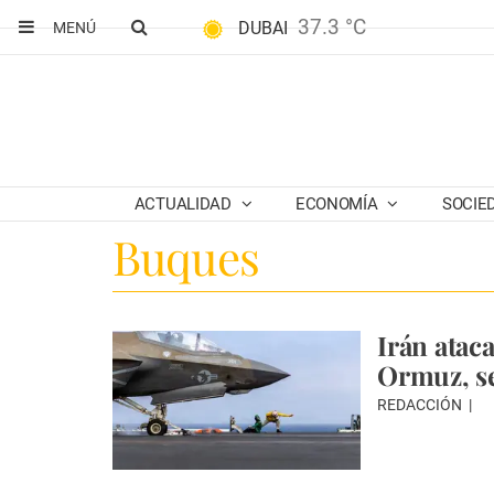
37.3 °C
DUBAI
MENÚ
ACTUALIDAD
ECONOMÍA
SOCIE
Buques
Irán atac
Ormuz, s
REDACCIÓN