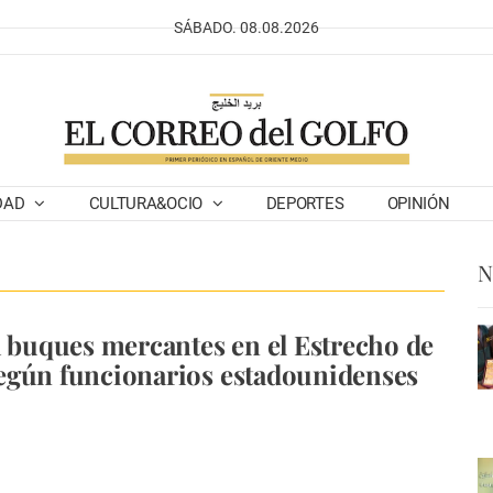
SÁBADO. 08.08.2026
DAD
CULTURA&OCIO
DEPORTES
OPINIÓN
N
a buques mercantes en el Estrecho de
egún funcionarios estadounidenses