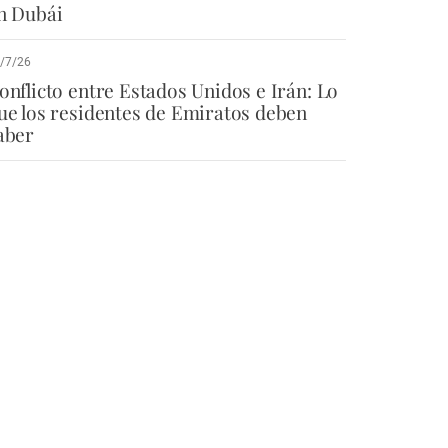
n Dubái
/7/26
onflicto entre Estados Unidos e Irán: Lo
ue los residentes de Emiratos deben
aber