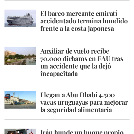
El barco mercante emiratí
accidentado termina hundido
frente a la costa japonesa
Auxiliar de vuelo recibe
70.000 dirhams en EAU tras
un accidente que la dejó
incapacitada
Llegan a Abu Dhabi 4.500
vacas uruguayas para mejorar
la seguridad alimentaria
Irán hunde un buque propio