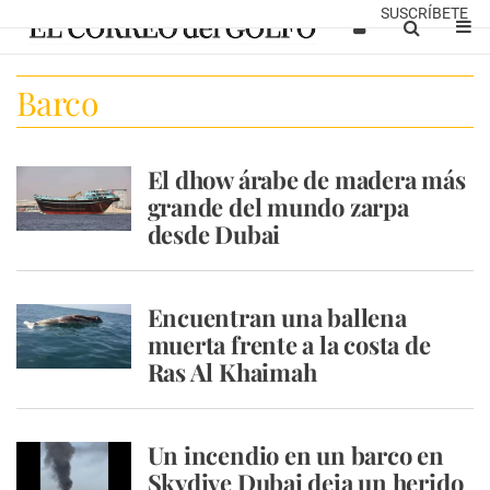
SUSCRÍBETE
Barco
El dhow árabe de madera más
grande del mundo zarpa
desde Dubai
Encuentran una ballena
muerta frente a la costa de
Ras Al Khaimah
Un incendio en un barco en
Skydive Dubai deja un herido