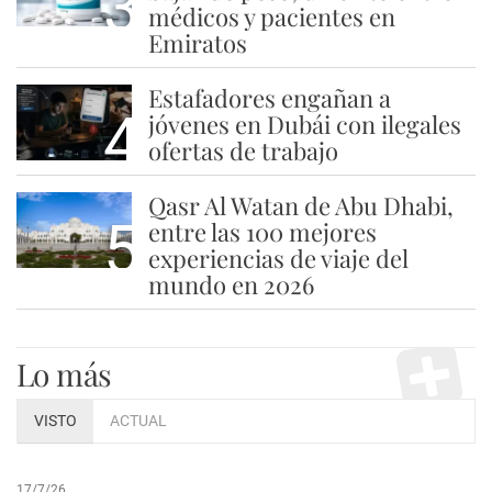
3
médicos y pacientes en
Emiratos
Estafadores engañan a
4
jóvenes en Dubái con ilegales
ofertas de trabajo
Qasr Al Watan de Abu Dhabi,
5
entre las 100 mejores
experiencias de viaje del
mundo en 2026
Lo más
VISTO
ACTUAL
17/7/26