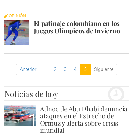
OPINIÓN
El patinaje colombiano en los
Juegos Olímpicos de Invierno
Anterior
1
2
3
4
5
Siguiente
Noticias de hoy
Adnoc de Abu Dhabi denuncia
1
ataques en el Estrecho de
Ormuz y alerta sobre crisis
mundial