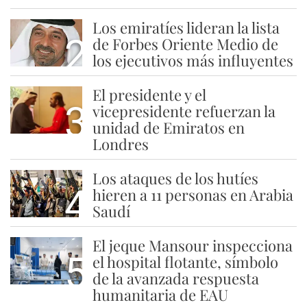
Los emiratíes lideran la lista
2
de Forbes Oriente Medio de
los ejecutivos más influyentes
El presidente y el
3
vicepresidente refuerzan la
unidad de Emiratos en
Londres
Los ataques de los hutíes
4
hieren a 11 personas en Arabia
Saudí
El jeque Mansour inspecciona
5
el hospital flotante, símbolo
de la avanzada respuesta
humanitaria de EAU